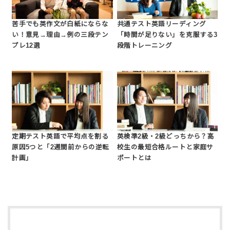
苦手でも英作文が白紙にならな
共通テスト英語リーディング
い！意見→理由→例の三段テン
「時間が足りない」を克服する3
プレ12選
段階トレーニング
定期テスト英語で平均点を割る
英検準2級・2級どっちから？高
原因5つと「2週間前からの逆転
校生の最短合格ルートと家庭サ
計画」
ポートとは