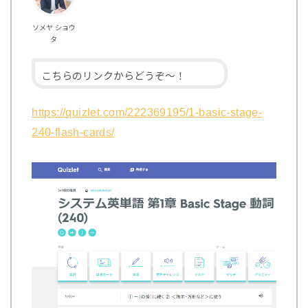
ソメヤ ショウ
タ
こちらのリンクからどうぞ～！
https://quizlet.com/222369195/1-basic-stage-
240-flash-cards/