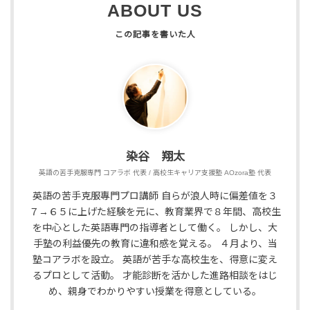
ABOUT US
染谷 翔太
英語の苦手克服専門 コアラボ 代表 / 高校生キャリア支援塾 AOzora塾 代表
英語の苦手克服專門プロ講師 自らが浪人時に偏差値を３
７→６５に上げた経験を元に、教育業界で８年間、高校生
を中心とした英語專門の指導者として働く。 しかし、大
手塾の利益優先の教育に違和感を覚える。 ４月より、当
塾コアラボを設立。 英語が苦手な高校生を、得意に変え
るプロとして活動。 才能診断を活かした進路相談をはじ
め、親身でわかりやすい授業を得意としている。