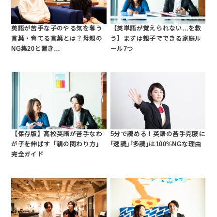
英語が苦手な子のやる気を奪う
【英単語が覚えられない…を救
言葉・育てる言葉とは？母親の
う】まずは親子でできる家庭ル
NG集20と置き…
ール7つ
【保存版】高校英語が苦手なわ
5分で読める！英語の苦手克服に
が子を伸ばす「親の関わり方」
｢速読｣｢多読｣は100%NGな理由
完全ガイド