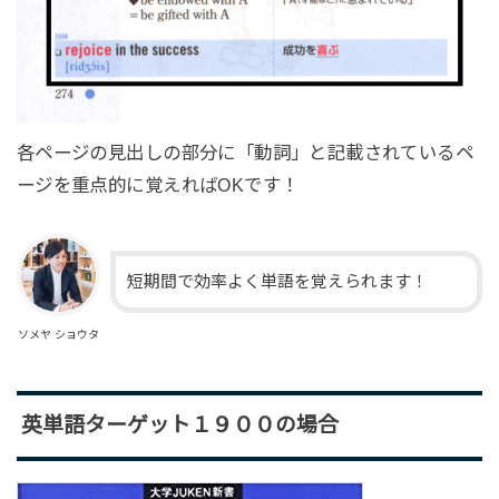
各ページの見出しの部分に「動詞」と記載されているペ
ージを重点的に覚えればOKです！
短期間で効率よく単語を覚えられます！
ソメヤ ショウタ
英単語ターゲット１９００の場合