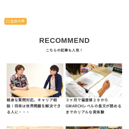
生徒の声
RECOMMEND
親身な質問対応、キャリア相
３ヶ月で偏差値２９から
談！将来は世界問題を解決でき
GMARCHレベルの長文が読める
る人に・・・
までのリアルな実体験