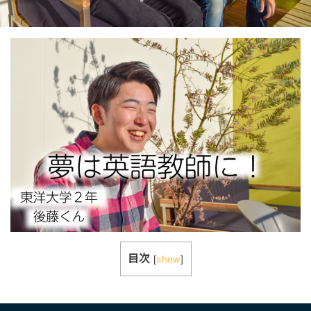
目次
[
show
]