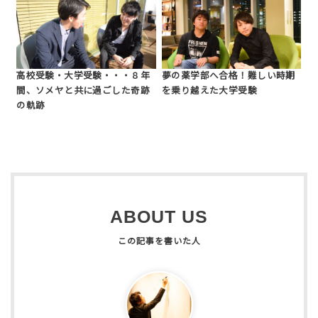
高校受験・大学受験・・・８年
夢の薬学部へ合格！難しい時期
間、ソメヤと共に過ごした奇跡
を乗り越えた大学受験
の軌跡
ABOUT US